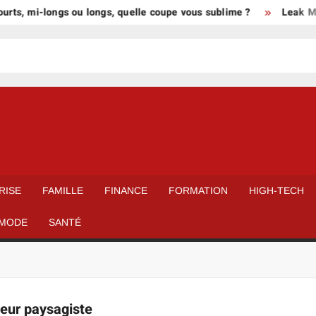
rts, mi-longs ou longs, quelle coupe vous sublime ?
Leak Miel
RISE
FAMILLE
FINANCE
FORMATION
HIGH-TECH
MODE
SANTÉ
neur paysagiste