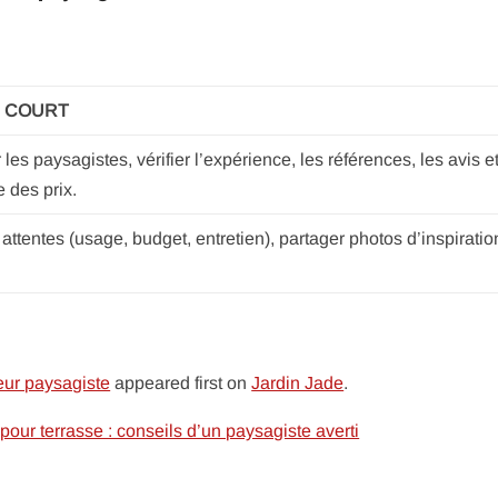
 COURT
es paysagistes, vérifier l’expérience, les références, les avis et
 des prix.
 attentes (usage, budget, entretien), partager photos d’inspiratio
eur paysagiste
appeared first on
Jardin Jade
.
pour terrasse : conseils d’un paysagiste averti