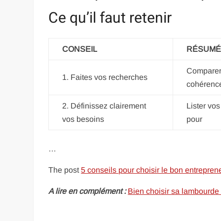
Ce qu’il faut retenir
CONSEIL
RÉSUMÉ
Comparer l
1. Faites vos recherches
cohérence
2. Définissez clairement
Lister vos
vos besoins
pour
…
The post
5 conseils pour choisir le bon entrepren
A lire en complément :
Bien choisir sa lambourde 