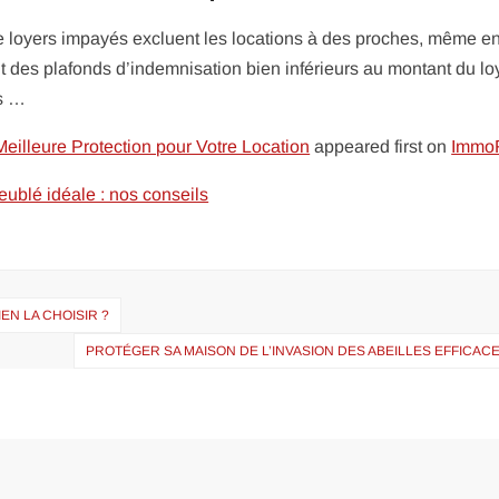
e loyers impayés excluent les locations à des proches, même e
des plafonds d’indemnisation bien inférieurs au montant du lo
es …
eilleure Protection pour Votre Location
appeared first on
Immo
eublé idéale : nos conseils
N LA CHOISIR ?
PROTÉGER SA MAISON DE L’INVASION DES ABEILLES EFFICA