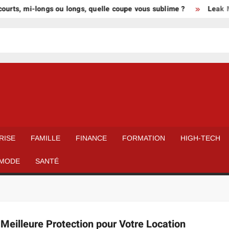
urts, mi-longs ou longs, quelle coupe vous sublime ?
Leak Mie
RISE
FAMILLE
FINANCE
FORMATION
HIGH-TECH
MODE
SANTÉ
Meilleure Protection pour Votre Location