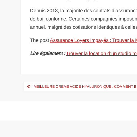
Depuis 2018, la majorité des contrats d’assuranc
de bail conforme. Certaines compagnies imposent 
annuel, malgré des cotisations identiques à cell
The post
Assurance Loyers Impayés : Trouver la M
Lire également :
Trouver la location d’un studio m
Navigation
MEILLEURE CRÈME ACIDE HYALURONIQUE : COMMENT BIE
de
l’article