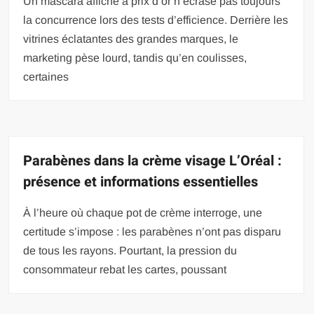
Un mascara affiché à prix d’or n’écrase pas toujours
la concurrence lors des tests d’efficience. Derrière les
vitrines éclatantes des grandes marques, le
marketing pèse lourd, tandis qu’en coulisses,
certaines
Parabènes dans la crème visage L’Oréal :
présence et informations essentielles
À l’heure où chaque pot de crème interroge, une
certitude s’impose : les parabènes n’ont pas disparu
de tous les rayons. Pourtant, la pression du
consommateur rebat les cartes, poussant