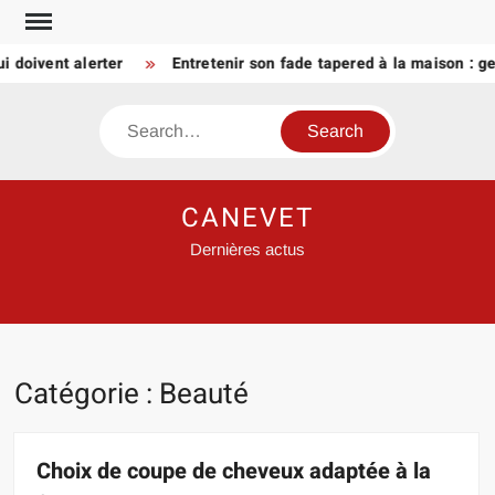
Skip
to
ivent alerter
Entretenir son fade tapered à la maison : gestes
content
Search
CANEVET
Dernières actus
Catégorie :
Beauté
Choix de coupe de cheveux adaptée à la