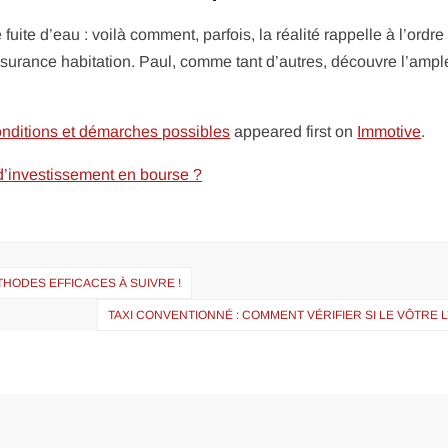
ite d’eau : voilà comment, parfois, la réalité rappelle à l’ordre
ssurance habitation. Paul, comme tant d’autres, découvre l’ampl
nditions et démarches possibles
appeared first on
Immotive
.
s d’investissement en bourse ?
THODES EFFICACES À SUIVRE !
TAXI CONVENTIONNÉ : COMMENT VÉRIFIER SI LE VÔTRE L