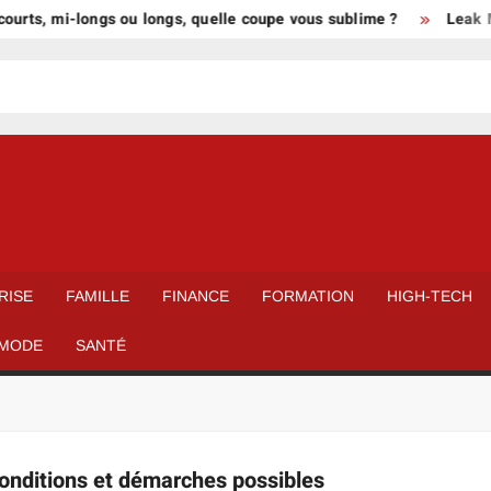
urts, mi-longs ou longs, quelle coupe vous sublime ?
Leak Mie
RISE
FAMILLE
FINANCE
FORMATION
HIGH-TECH
MODE
SANTÉ
onditions et démarches possibles