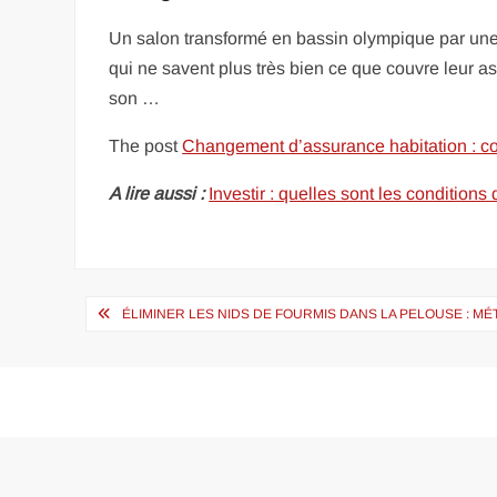
Un salon transformé en bassin olympique par une fu
qui ne savent plus très bien ce que couvre leur a
son …
The post
Changement d’assurance habitation : co
A lire aussi :
Investir : quelles sont les condition
Navigation
ÉLIMINER LES NIDS DE FOURMIS DANS LA PELOUSE : MÉ
de
l’article