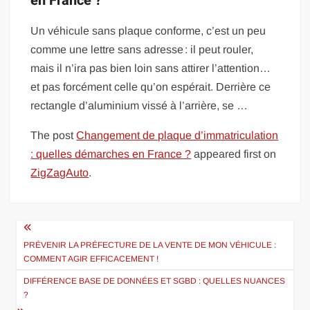
en France ?
Un véhicule sans plaque conforme, c’est un peu
comme une lettre sans adresse : il peut rouler,
mais il n’ira pas bien loin sans attirer l’attention…
et pas forcément celle qu’on espérait. Derrière ce
rectangle d’aluminium vissé à l’arrière, se …
The post
Changement de plaque d’immatriculation
: quelles démarches en France ?
appeared first on
ZigZagAuto
.
Navigation
de
PRÉVENIR LA PRÉFECTURE DE LA VENTE DE MON VÉHICULE :
COMMENT AGIR EFFICACEMENT !
l’article
DIFFÉRENCE BASE DE DONNÉES ET SGBD : QUELLES NUANCES
?