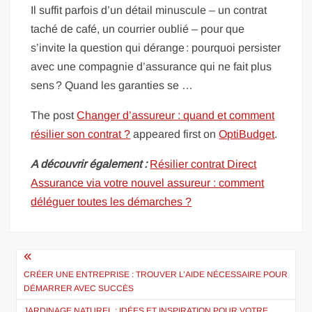
Il suffit parfois d’un détail minuscule – un contrat
taché de café, un courrier oublié – pour que
s’invite la question qui dérange : pourquoi persister
avec une compagnie d’assurance qui ne fait plus
sens ? Quand les garanties se …
The post
Changer d’assureur : quand et comment
résilier son contrat ?
appeared first on
OptiBudget
.
A découvrir également :
Résilier contrat Direct
Assurance via votre nouvel assureur : comment
déléguer toutes les démarches ?
Navigation
de
CRÉER UNE ENTREPRISE : TROUVER L’AIDE NÉCESSAIRE POUR
DÉMARRER AVEC SUCCÈS
l’article
JARDINAGE NATUREL : IDÉES ET INSPIRATION POUR VOTRE