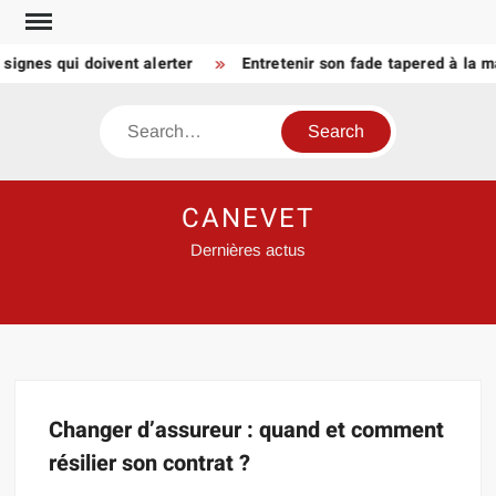
Skip
to
signes qui doivent alerter
Entretenir son fade tapered à la m
content
Search
CANEVET
Dernières actus
Changer d’assureur : quand et comment
résilier son contrat ?