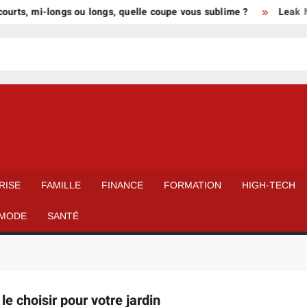
urts, mi-longs ou longs, quelle coupe vous sublime ?
Leak Mie
RISE
FAMILLE
FINANCE
FORMATION
HIGH-TECH
MODE
SANTÉ
e choisir pour votre jardin