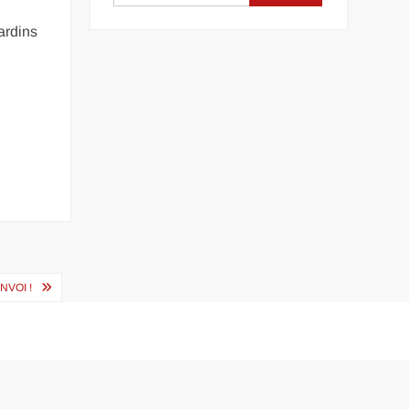
ardins
NVOI !