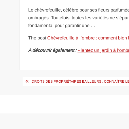
Le chèvrefeuille, célèbre pour ses fleurs parfumée
ombragés. Toutefois, toutes les variétés ne s’ép
fondamental pour garantir une …
The post
Chèvrefeuille à l’ombre : comment bien l
A découvrir également :
Plantez un jardin à l’ombr
Navigation
DROITS DES PROPRIÉTAIRES BAILLEURS : CONNAÎTRE L
de
l’article