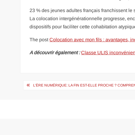
23 % des jeunes adultes français franchissent le s
La colocation intergénérationnelle progresse, encou
dispositifs pour faciliter cette cohabitation atypiq
The post
Colocation avec mon fils : avantages, in
A découvrir également :
Classe ULIS inconvénients
Navigation
L’ÈRE NUMÉRIQUE: LA FIN EST-ELLE PROCHE ? COMPRE
de
l’article