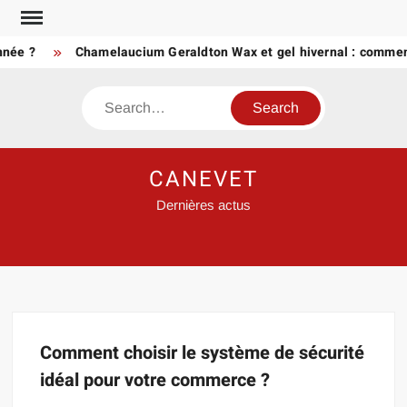
Skip
to
nnée ?
Chamelaucium Geraldton Wax et gel hivernal : comment
content
Search
CANEVET
Dernières actus
Comment choisir le système de sécurité
idéal pour votre commerce ?