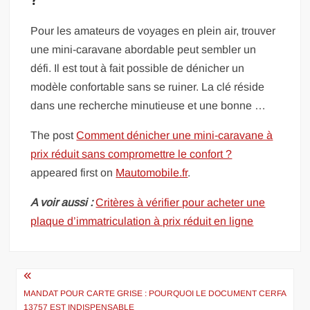
?
Pour les amateurs de voyages en plein air, trouver
une mini-caravane abordable peut sembler un
défi. Il est tout à fait possible de dénicher un
modèle confortable sans se ruiner. La clé réside
dans une recherche minutieuse et une bonne …
The post
Comment dénicher une mini-caravane à
prix réduit sans compromettre le confort ?
appeared first on
Mautomobile.fr
.
A voir aussi :
Critères à vérifier pour acheter une
plaque d’immatriculation à prix réduit en ligne
Navigation
de
MANDAT POUR CARTE GRISE : POURQUOI LE DOCUMENT CERFA
13757 EST INDISPENSABLE