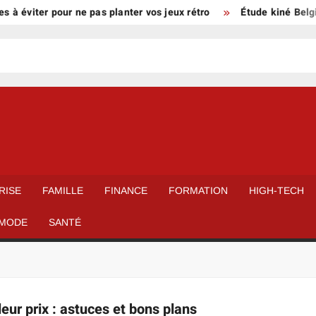
 à éviter pour ne pas planter vos jeux rétro
Étude kiné Belgiqu
RISE
FAMILLE
FINANCE
FORMATION
HIGH-TECH
MODE
SANTÉ
eur prix : astuces et bons plans