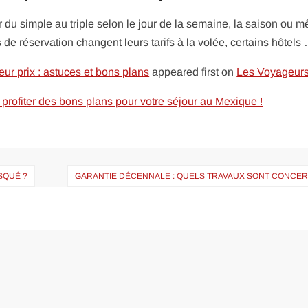
 du simple au triple selon le jour de la semaine, la saison ou 
 de réservation changent leurs tarifs à la volée, certains hôtels
eur prix : astuces et bons plans
appeared first on
Les Voyageur
 profiter des bons plans pour votre séjour au Mexique !
SQUÉ ?
GARANTIE DÉCENNALE : QUELS TRAVAUX SONT CONCER