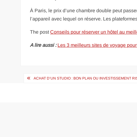
À Paris, le prix d’une chambre double peut passer
l’appareil avec lequel on réserve. Les plateformes
The post
Conseils pour réserver un hôtel au meill
A lire aussi :
Les 3 meilleurs sites de voyage pour
Navigation
ACHAT D’UN STUDIO : BON PLAN OU INVESTISSEMENT RI
de
l’article