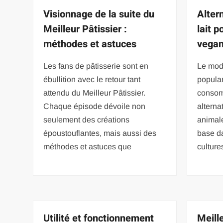
Visionnage de la suite du
Alter
Meilleur Pâtissier :
lait 
méthodes et astuces
vega
Les fans de pâtisserie sont en
Le mod
ébullition avec le retour tant
popula
attendu du Meilleur Pâtissier.
consom
Chaque épisode dévoile non
alterna
seulement des créations
animale
époustouflantes, mais aussi des
base d
méthodes et astuces que
culture
Utilité et fonctionnement
Meill