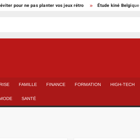
our ne pas planter vos jeux rétro
Étude kiné Belgique prix : b
RISE
FAMILLE
FINANCE
FORMATION
HIGH-TECH
MODE
SANTÉ