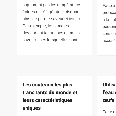
supportent pas les températures
Face à
froides du réfrigérateur, risquant
préoccu
ainsi de perdre saveur et texture.
à la nu
Par exemple, les tomates
personn
deviennent farineuses et moins
consom
savoureuses lorsqu’elles sont
accusé 
Les couteaux les plus
Utilis
tranchants du monde et
l’eau
leurs caractéristiques
œufs 
uniques
Faire d