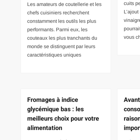
cuits p
Les amateurs de coutellerie et les
L’ajout
chefs cuisiniers recherchent
vinaigr
constamment les outils les plus
pourrai
performants. Parmi eux, les
vous c
couteaux les plus tranchants du
monde se distinguent par leurs
caractéristiques uniques
Fromages à indice
Avant
glycémique bas : les
conso
meilleurs choix pour votre
raison
alimentation
impor