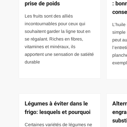
prise de poids
: bon
conse
Les fruits sont des alliés
incontournables pour ceux qui
L’huile
souhaitent garder la ligne tout en
simple 
se régalant. Riches en fibres,
peut au
vitamines et minéraux, ils
l’entre
apportent une sensation de satiété
planche
durable
exempl
Légumes à éviter dans le
Alter
frigo: lesquels et pourquoi
engra
substi
Certaines variétés de légumes ne