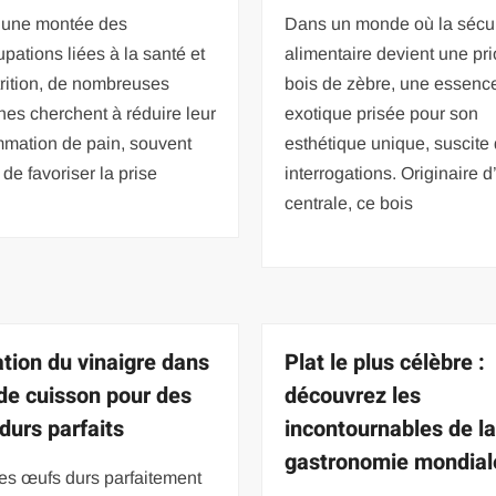
 une montée des
Dans un monde où la sécur
pations liées à la santé et
alimentaire devient une prio
trition, de nombreuses
bois de zèbre, une essenc
es cherchent à réduire leur
exotique prisée pour son
mation de pain, souvent
esthétique unique, suscite
de favoriser la prise
interrogations. Originaire d
centrale, ce bois
ation du vinaigre dans
Plat le plus célèbre :
 de cuisson pour des
découvrez les
durs parfaits
incontournables de l
gastronomie mondial
es œufs durs parfaitement