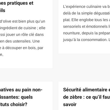
nes pratiques et
L’expérience culinaire va b
ils
delà de la simple dégustat
plat. Elle englobe tous les
 d’olive est bien plus qu’un
sensoriels et émotionnels l
ingrédient de cuisine ; elle
nourriture, depuis la prépa
ssi jouer un rôle clé dans
jusqu’à la consommation. 
tien des ustensiles. Une
 à découper en bois, par
e,
natives au pain non-
Sécurité alimentaire 
issantes: quels
de zèbre : ce qu’il fau
tuts choisir?
savoir