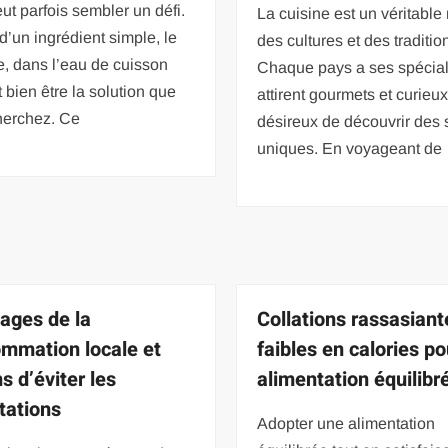
eut parfois sembler un défi.
La cuisine est un véritable 
 d’un ingrédient simple, le
des cultures et des traditio
e, dans l’eau de cuisson
Chaque pays a ses spécial
t bien être la solution que
attirent gourmets et curieux
herchez. Ce
désireux de découvrir des
uniques. En voyageant de
ages de la
Collations rassasiant
mmation locale et
faibles en calories p
s d’éviter les
alimentation équilibr
tations
Adopter une alimentation