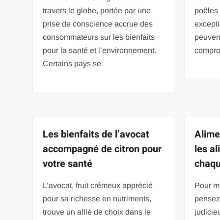
travers le globe, portée par une
poêles 
prise de conscience accrue des
excepti
consommateurs sur les bienfaits
peuvent
pour la santé et l’environnement.
comprom
Certains pays se
Les bienfaits de l’avocat
Alime
accompagné de citron pour
les al
votre santé
chaqu
L’avocat, fruit crémeux apprécié
Pour ma
pour sa richesse en nutriments,
pensez 
trouve un allié de choix dans le
judicie