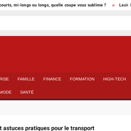
urts, mi-longs ou longs, quelle coupe vous sublime ?
Leak Mie
RISE
FAMILLE
FINANCE
FORMATION
HIGH-TECH
MODE
SANTÉ
 astuces pratiques pour le transport