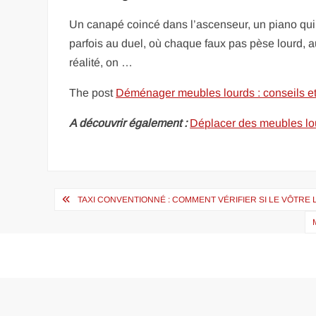
Un canapé coincé dans l’ascenseur, un piano qui
parfois au duel, où chaque faux pas pèse lourd,
réalité, on …
The post
Déménager meubles lourds : conseils et 
A découvrir également :
Déplacer des meubles lourd
Navigation
TAXI CONVENTIONNÉ : COMMENT VÉRIFIER SI LE VÔTRE L
de
l’article