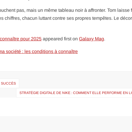
uchent pas, mais un même tableau noir à affronter. Tom laisse f
es chiffres, chacun luttant contre ses propres tempêtes. Le déco
à connaître pour 2025
appeared first on
Galaxy Mag
.
 société : les conditions à connaître
À SUCCÈS
STRATÉGIE DIGITALE DE NIKE : COMMENT ELLE PERFORME EN L