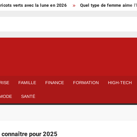
cots verts avec la lune en 2026
Quel type de femme aime l’ho
RISE
FAMILLE
FINANCE
FORMATION
HIGH-TECH
MODE
SANTÉ
 à connaître pour 2025