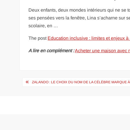
Deux enfants, deux mondes intérieurs qui ne se to
ses pensées vers la fenêtre, Lina s’acharne sur s
scolaire, en …
The post
Education inclusive : limites et enjeux 
A lire en complément :
Acheter une maison avec ma
Navigation
ZALANDO : LE CHOIX DU NOM DE LA CÉLÈBRE MARQUE 
de
l’article