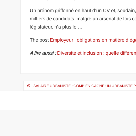
Un prénom griffonné en haut d’un CV et, soudain, 
milliers de candidats, malgré un arsenal de lois ce
législateur, n’a plus le …
The post
Employeur : obligations en matière d’égal
A lire aussi :
Diversité et inclusion : quelle diffé
Navigation
SALAIRE URBANISTE : COMBIEN GAGNE UN URBANISTE P
de
l’article