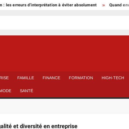
: les erreurs d’interprétation à éviter absolument
Quand envis
RISE
FAMILLE
FINANCE
FORMATION
HIGH-TECH
MODE
SANTÉ
lité et diversité en entreprise