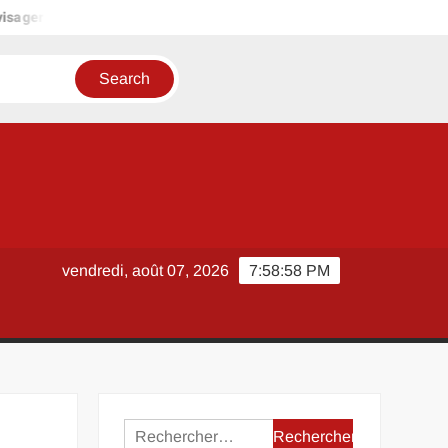
ager une aide à domicile pour un senior ? Les signes qui doivent al
vendredi, août 07, 2026
7:58:58 PM
Rechercher :