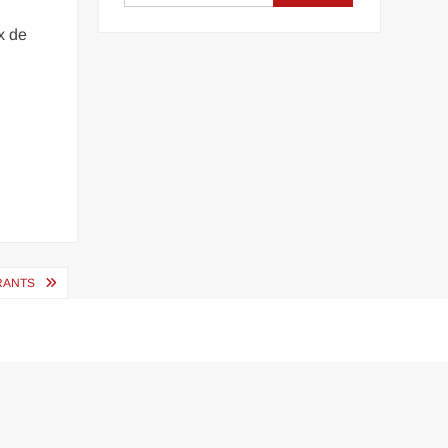
x de
IRANTS