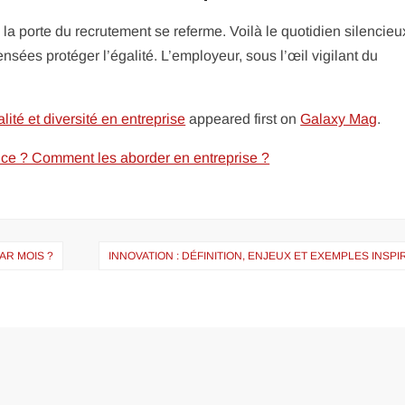
la porte du recrutement se referme. Voilà le quotidien silencieu
nsées protéger l’égalité. L’employeur, sous l’œil vigilant du
ité et diversité en entreprise
appeared first on
Galaxy Mag
.
rence ? Comment les aborder en entreprise ?
AR MOIS ?
INNOVATION : DÉFINITION, ENJEUX ET EXEMPLES INSP