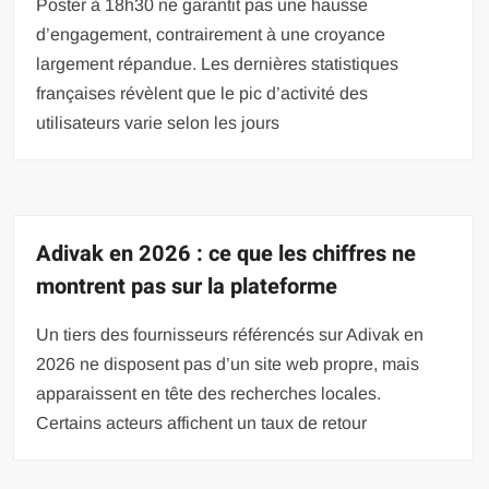
Poster à 18h30 ne garantit pas une hausse
d’engagement, contrairement à une croyance
largement répandue. Les dernières statistiques
françaises révèlent que le pic d’activité des
utilisateurs varie selon les jours
Adivak en 2026 : ce que les chiffres ne
montrent pas sur la plateforme
Un tiers des fournisseurs référencés sur Adivak en
2026 ne disposent pas d’un site web propre, mais
apparaissent en tête des recherches locales.
Certains acteurs affichent un taux de retour