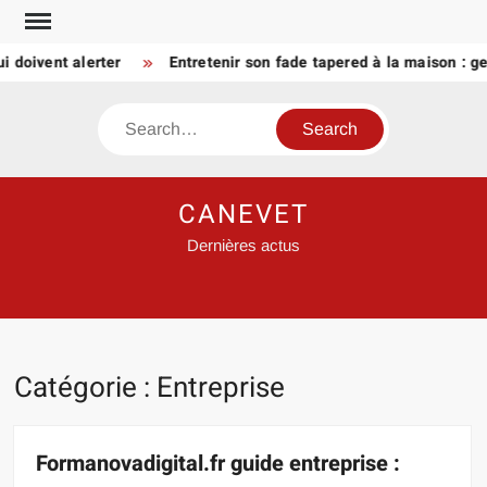
Skip
to
ivent alerter
Entretenir son fade tapered à la maison : gestes
content
Search
CANEVET
Dernières actus
Catégorie :
Entreprise
Formanovadigital.fr guide entreprise :