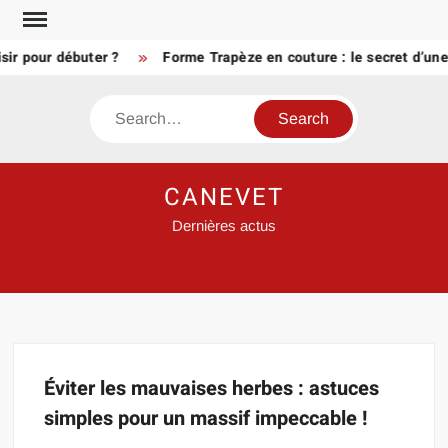
Skip
to
sir pour débuter ?
Forme Trapèze en couture : le secret d’une
content
Search
CANEVET
Dernières actus
Éviter les mauvaises herbes : astuces
simples pour un massif impeccable !