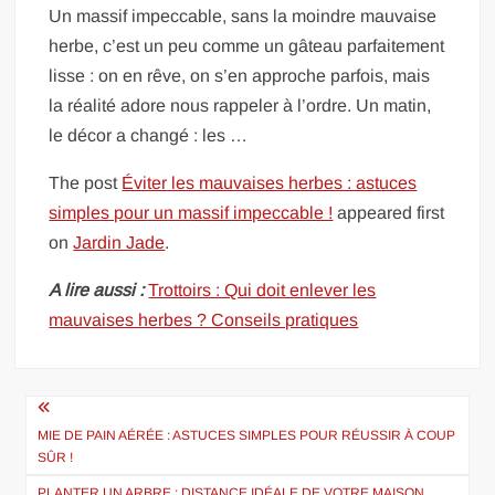
Un massif impeccable, sans la moindre mauvaise
herbe, c’est un peu comme un gâteau parfaitement
lisse : on en rêve, on s’en approche parfois, mais
la réalité adore nous rappeler à l’ordre. Un matin,
le décor a changé : les …
The post
Éviter les mauvaises herbes : astuces
simples pour un massif impeccable !
appeared first
on
Jardin Jade
.
A lire aussi :
Trottoirs : Qui doit enlever les
mauvaises herbes ? Conseils pratiques
Navigation
de
MIE DE PAIN AÉRÉE : ASTUCES SIMPLES POUR RÉUSSIR À COUP
SÛR !
l’article
PLANTER UN ARBRE : DISTANCE IDÉALE DE VOTRE MAISON