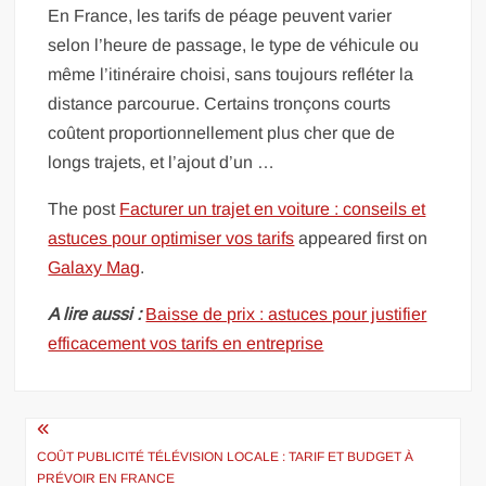
En France, les tarifs de péage peuvent varier
selon l’heure de passage, le type de véhicule ou
même l’itinéraire choisi, sans toujours refléter la
distance parcourue. Certains tronçons courts
coûtent proportionnellement plus cher que de
longs trajets, et l’ajout d’un …
The post
Facturer un trajet en voiture : conseils et
astuces pour optimiser vos tarifs
appeared first on
Galaxy Mag
.
A lire aussi :
Baisse de prix : astuces pour justifier
efficacement vos tarifs en entreprise
Navigation
de
COÛT PUBLICITÉ TÉLÉVISION LOCALE : TARIF ET BUDGET À
PRÉVOIR EN FRANCE