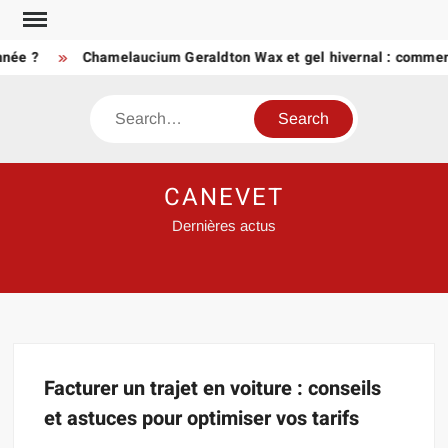
Skip
to
née ?
Chamelaucium Geraldton Wax et gel hivernal : comment
content
Search
CANEVET
Dernières actus
Facturer un trajet en voiture : conseils
et astuces pour optimiser vos tarifs