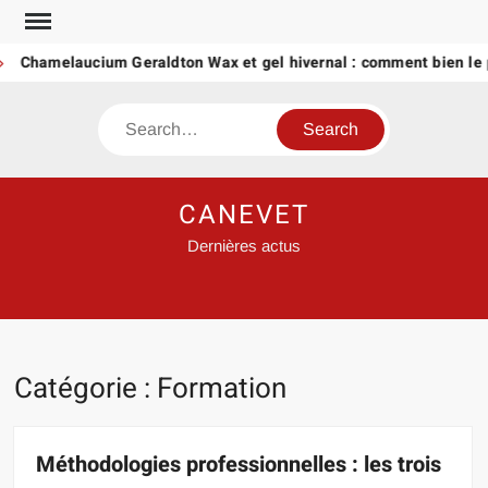
Skip
to
hamelaucium Geraldton Wax et gel hivernal : comment bien le prot
content
Search
CANEVET
Dernières actus
Catégorie :
Formation
Méthodologies professionnelles : les trois