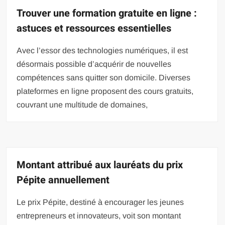
Trouver une formation gratuite en ligne :
astuces et ressources essentielles
Avec l’essor des technologies numériques, il est
désormais possible d’acquérir de nouvelles
compétences sans quitter son domicile. Diverses
plateformes en ligne proposent des cours gratuits,
couvrant une multitude de domaines,
Montant attribué aux lauréats du prix
Pépite annuellement
Le prix Pépite, destiné à encourager les jeunes
entrepreneurs et innovateurs, voit son montant