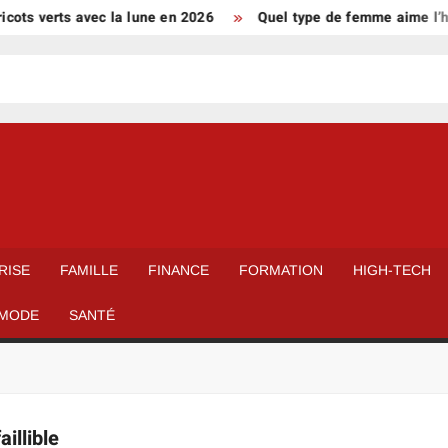
ots verts avec la lune en 2026
Quel type de femme aime l’ho
RISE
FAMILLE
FINANCE
FORMATION
HIGH-TECH
MODE
SANTÉ
aillible