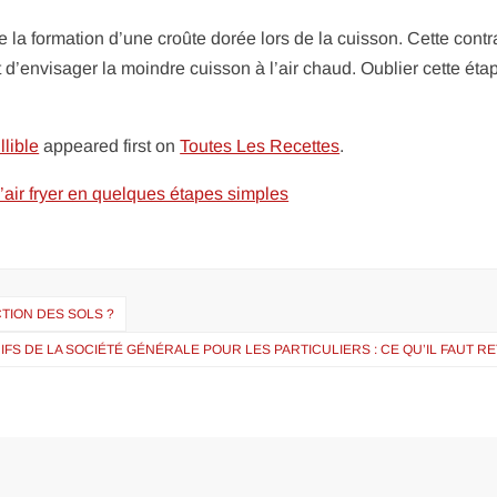
la formation d’une croûte dorée lors de la cuisson. Cette contr
d’envisager la moindre cuisson à l’air chaud. Oublier cette éta
llible
appeared first on
Toutes Les Recettes
.
’air fryer en quelques étapes simples
TION DES SOLS ?
IFS DE LA SOCIÉTÉ GÉNÉRALE POUR LES PARTICULIERS : CE QU’IL FAUT R