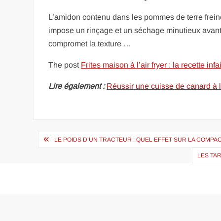
L’amidon contenu dans les pommes de terre freine 
impose un rinçage et un séchage minutieux avant 
compromet la texture …
The post
Frites maison à l’air fryer : la recette infai
Lire également :
Réussir une cuisse de canard à l
Navigation
LE POIDS D’UN TRACTEUR : QUEL EFFET SUR LA COMPAC
de
LES TAR
l’article