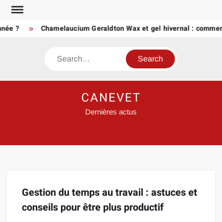
Skip
to
née ?
Chamelaucium Geraldton Wax et gel hivernal : comment
content
Search
CANEVET
Dernières actus
Gestion du temps au travail : astuces et
conseils pour être plus productif