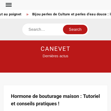
Skip
to
ut au poignet
Bijou perles de Culture et perles d’eau douce : l
content
Search
CANEVET
Dernières actus
Hormone de bouturage maison : Tutoriel
et conseils pratiques !