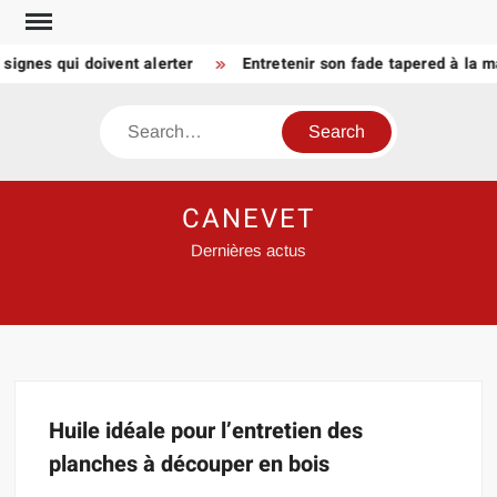
Skip
to
signes qui doivent alerter
Entretenir son fade tapered à la m
content
Search
CANEVET
Dernières actus
Huile idéale pour l’entretien des
planches à découper en bois