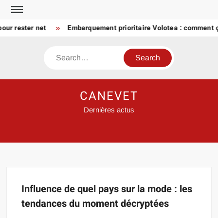
Skip
to
our rester net
Embarquement prioritaire Volotea : comment 
content
Search
CANEVET
Dernières actus
Influence de quel pays sur la mode : les
tendances du moment décryptées