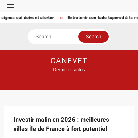
Skip
to
signes qui doivent alerter
Entretenir son fade tapered à la m
content
Search
CANEVET
Dernières actus
Investir malin en 2026 : meilleures
villes Île de France à fort potentiel