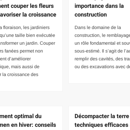
nt couper les fleurs
importance dans la
favoriser la croissance
construction
a floraison, les jardiniers
Dans le domaine de la
qu’une taille bien exécutée
construction, le remblayag
ansformer un jardin. Couper
un rôle fondamental et sou
urs fanées permet non
sous-estimé. Il s’agit de l’a
ent d’améliorer
remplir des cavités, des t
tique, mais aussi de
ou des excavations avec d
r la croissance des
ment optimal du
Décompacter la terre 
men en hiver: conseils
techniques efficaces