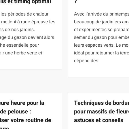
ils et timing optimal
?
 les périodes de chaleur
Avec l’arrivée du printemps
 mettent à rude épreuve les
beaucoup de jardiniers am
s de nos jardins.
et expérimentés se prépare
age du gazon devient alors
semer du gazon pour embel
he essentielle pour
leurs espaces verts. Le m
ir une herbe verte et
idéal pour retourner la terr
dépend des
eure heure pour la
Techniques de bordu
 de pelouse :
pour massifs de fleur
iser votre routine de
astuces et conseils
nage