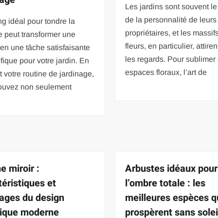
Les jardins sont souvent le 
de la personnalité de leurs
ng idéal pour tondre la
propriétaires, et les massif
 peut transformer une
fleurs, en particulier, attire
en une tâche satisfaisante
les regards. Pour sublimer
fique pour votre jardin. En
espaces floraux, l’art de
t votre routine de jardinage,
ouvez non seulement
e miroir :
Arbustes idéaux pour
téristiques et
l’ombre totale : les
ages du design
meilleures espèces q
ique moderne
prospèrent sans solei