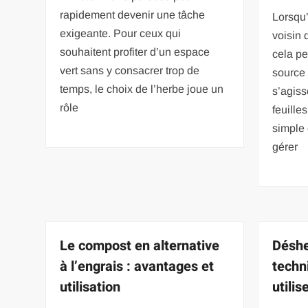
rapidement devenir une tâche
Lorsqu
exigeante. Pour ceux qui
voisin 
souhaitent profiter d’un espace
cela pe
vert sans y consacrer trop de
source
temps, le choix de l’herbe joue un
s’agiss
rôle
feuill
simple 
gérer
Le compost en alternative
Déshe
à l’engrais : avantages et
techn
utilisation
utilis