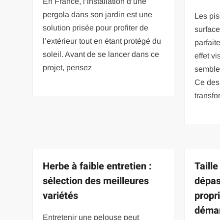
En France, l’installation d’une
pergola dans son jardin est une
Les pis
solution prisée pour profiter de
surface
l’extérieur tout en étant protégé du
parfait
soleil. Avant de se lancer dans ce
effet v
projet, pensez
semble 
Ce des
transfo
Herbe à faible entretien :
Taille
sélection des meilleures
dépas
variétés
propri
déma
Entretenir une pelouse peut