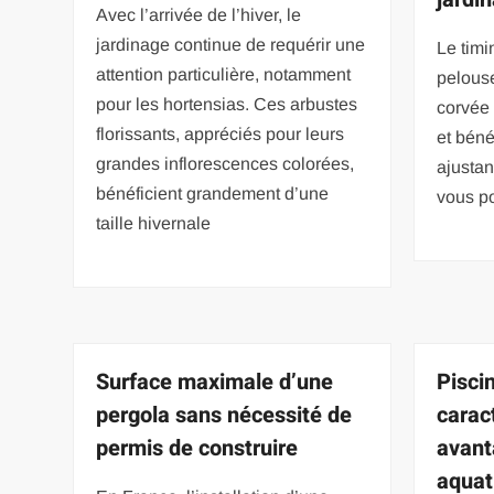
Avec l’arrivée de l’hiver, le
jardinage continue de requérir une
Le timi
attention particulière, notamment
pelouse
pour les hortensias. Ces arbustes
corvée 
florissants, appréciés pour leurs
et béné
grandes inflorescences colorées,
ajustan
bénéficient grandement d’une
vous p
taille hivernale
Surface maximale d’une
Piscin
pergola sans nécessité de
carac
permis de construire
avant
aquat