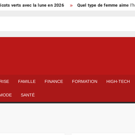
rts avec la lune en 2026
Quel type de femme aime l’homme Vi
RISE
FAMILLE
FINANCE
FORMATION
HIGH-TECH
MODE
SANTÉ