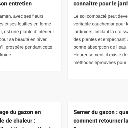
son entretien
connaître pour le jard
amen, avec ses fleurs
Le sol compacté peut deve
es et ses feuilles en forme
véritable cauchemar pour l
, est une plante d’intérieur
jardiniers, limitant la crois
pour sa beauté en hiver.
des plantes et empêchant 
’il prospère pendant cette
bonne absorption de l’eau.
froide,
Heureusement, il existe de
méthodes éprouvées pour
age du gazon en
Semer du gazon : qua
de de chaleur :
comment retourner la