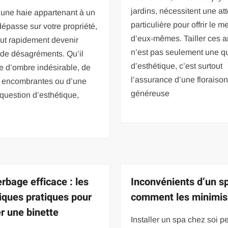
jardins, nécessitent une at
’une haie appartenant à un
particulière pour offrir le me
dépasse sur votre propriété,
d’eux-mêmes. Tailler ces a
ut rapidement devenir
n’est pas seulement une q
 de désagréments. Qu’il
d’esthétique, c’est surtout
e d’ombre indésirable, de
l’assurance d’une floraiso
es encombrantes ou d’une
généreuse
question d’esthétique,
rbage efficace : les
Inconvénients d’un sp
iques pratiques pour
comment les minimis
er une binette
Installer un spa chez soi p