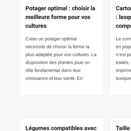
Potager optimal : choisir la
Carto
meilleure forme pour vos
: lesq
cultures
compo
Créer un potager optimal
Le com
nécessite de choisir la forme la
en popu
plus adaptée pour vos cultures. La
n’est p
disposition des plantes joue un
traités
rôle fondamental dans leur
imprim
croissance et leur santé. En
toxique
Légumes compatibles avec
Taille