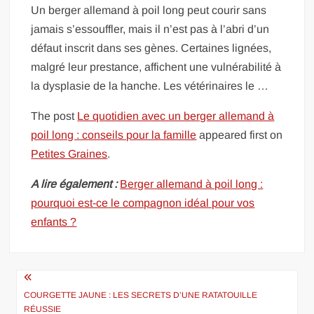
Un berger allemand à poil long peut courir sans
jamais s’essouffler, mais il n’est pas à l’abri d’un
défaut inscrit dans ses gènes. Certaines lignées,
malgré leur prestance, affichent une vulnérabilité à
la dysplasie de la hanche. Les vétérinaires le …
The post
Le quotidien avec un berger allemand à
poil long : conseils pour la famille
appeared first on
Petites Graines
.
A lire également :
Berger allemand à poil long :
pourquoi est-ce le compagnon idéal pour vos
enfants ?
Navigation
de
COURGETTE JAUNE : LES SECRETS D’UNE RATATOUILLE
RÉUSSIE