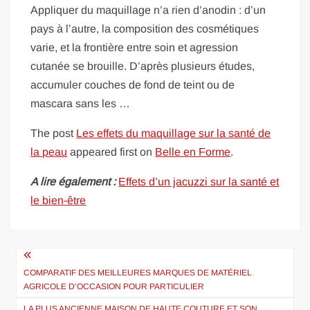
Appliquer du maquillage n’a rien d’anodin : d’un
pays à l’autre, la composition des cosmétiques
varie, et la frontière entre soin et agression
cutanée se brouille. D’après plusieurs études,
accumuler couches de fond de teint ou de
mascara sans les …
The post
Les effets du maquillage sur la santé de
la peau
appeared first on
Belle en Forme
.
A lire également :
Effets d’un jacuzzi sur la santé et
le bien-être
Navigation
de
COMPARATIF DES MEILLEURES MARQUES DE MATÉRIEL
AGRICOLE D’OCCASION POUR PARTICULIER
l’article
LA PLUS ANCIENNE MAISON DE HAUTE COUTURE ET SON