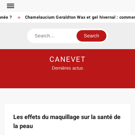
Skip
to
nnée ?
Chamelaucium Geraldton Wax et gel hivernal : comment
content
Search
CANEVET
Dernières actus
Les effets du maquillage sur la santé de
la peau