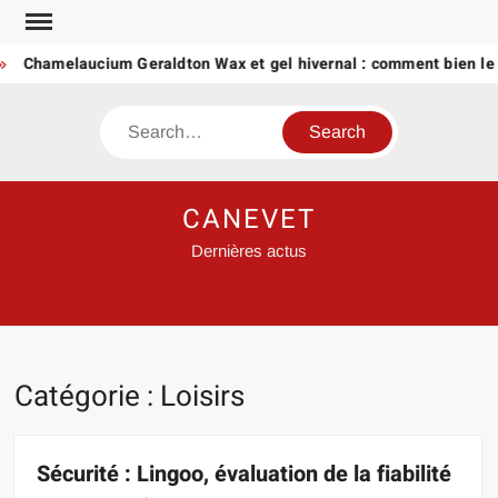
Skip
to
Chamelaucium Geraldton Wax et gel hivernal : comment bien le pro
content
Search
CANEVET
Dernières actus
Catégorie :
Loisirs
Sécurité : Lingoo, évaluation de la fiabilité