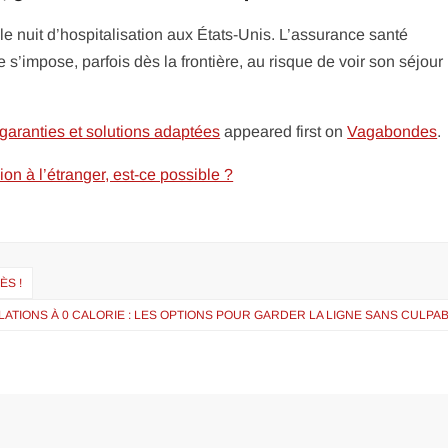
e nuit d’hospitalisation aux États-Unis. L’assurance santé
e s’impose, parfois dès la frontière, au risque de voir son séjour
 garanties et solutions adaptées
appeared first on
Vagabondes
.
on à l’étranger, est-ce possible ?
ÈS !
LATIONS À 0 CALORIE : LES OPTIONS POUR GARDER LA LIGNE SANS CULPABI