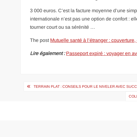
3 000 euros. C’est la facture moyenne d’une simpl
internationale n’est pas une option de confort : ell
tourner court ou sa sérénité …
The post
Mutuelle santé à l’étranger : couverture,
Lire également :
Passeport expiré : voyager en avi
Navigation
TERRAIN PLAT : CONSEILS POUR LE NIVELER AVEC SUCC
de
COL
l’article