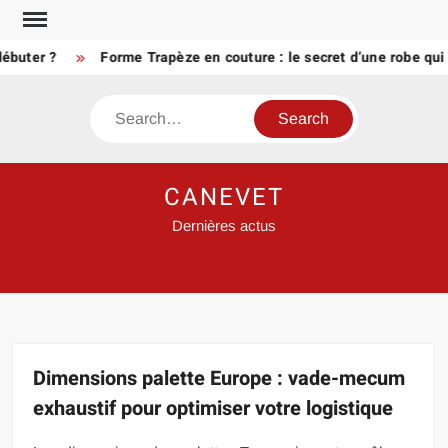
Skip
to
ter ?
Forme Trapèze en couture : le secret d’une robe qui va 
content
Search
CANEVET
Dernières actus
Dimensions palette Europe : vade-mecum
exhaustif pour optimiser votre logistique