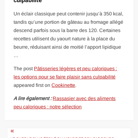
culpabilité
Un éclair classique peut contenir jusqu’à 350 kcal,
tandis qu’une portion de gâteau au fromage allégé
descend parfois sous la barre des 120. Certaines
recettes utilisent du yaourt nature à la place du
beurre, réduisant ainsi de moitié l’apport lipidique
…
The post
Pâtisseries légères et peu caloriques :
les options pour se faire plaisir sans culpabilité
appeared first on
Cookinette
.
A lire également :
Rassasier avec des aliments
peu caloriques : notre sélection
Navigation