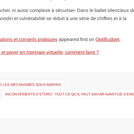
her, ni aussi complexe à sécuriser. Dans le ballet silencieux d
odin et vulnérabilité se réduit à une série de chiffres et à la
utions et conseils pratiques
appeared first on
OptiBudget
.
ir et payer en monnaie virtuelle, comment faire ?
RE LES MÉCANISMES SOUS-MARINS
INCONVÉNIENTS D’ETORO : TOUT CE QU’IL FAUT SAVOIR AVANT DE S’E