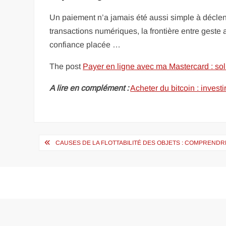
Un paiement n’a jamais été aussi simple à déclenc
transactions numériques, la frontière entre geste an
confiance placée …
The post
Payer en ligne avec ma Mastercard : sol
A lire en complément :
Acheter du bitcoin : invest
Navigation
CAUSES DE LA FLOTTABILITÉ DES OBJETS : COMPREND
de
l’article