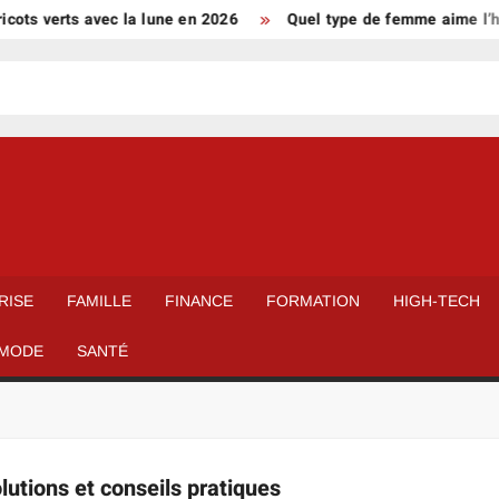
ots verts avec la lune en 2026
Quel type de femme aime l’ho
RISE
FAMILLE
FINANCE
FORMATION
HIGH-TECH
MODE
SANTÉ
lutions et conseils pratiques