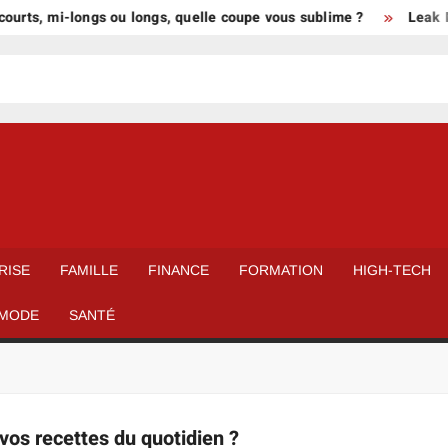
urts, mi-longs ou longs, quelle coupe vous sublime ?
Leak Mi
RISE
FAMILLE
FINANCE
FORMATION
HIGH-TECH
MODE
SANTÉ
vos recettes du quotidien ?