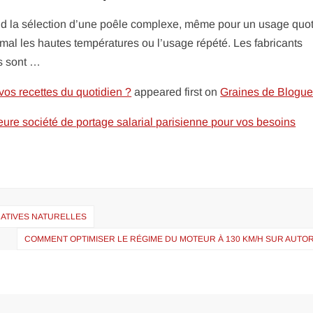
nd la sélection d’une poêle complexe, même pour un usage quot
 mal les hautes températures ou l’usage répété. Les fabricants
es sont …
vos recettes du quotidien ?
appeared first on
Graines de Blogu
eure société de portage salarial parisienne pour vos besoins
NATIVES NATURELLES
COMMENT OPTIMISER LE RÉGIME DU MOTEUR À 130 KM/H SUR AUTO