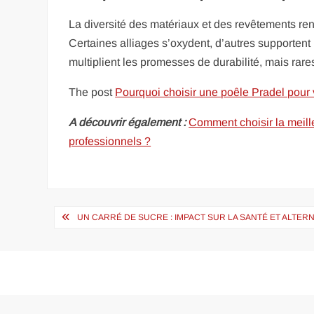
La diversité des matériaux et des revêtements re
Certaines alliages s’oxydent, d’autres supportent
multiplient les promesses de durabilité, mais rar
The post
Pourquoi choisir une poêle Pradel pour 
A découvrir également :
Comment choisir la meill
professionnels ?
Navigation
UN CARRÉ DE SUCRE : IMPACT SUR LA SANTÉ ET ALTER
de
l’article