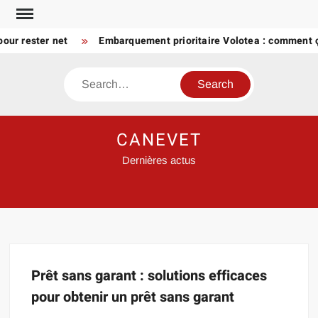
Skip
to
our rester net
Embarquement prioritaire Volotea : comment 
content
Search
CANEVET
Dernières actus
Prêt sans garant : solutions efficaces
pour obtenir un prêt sans garant