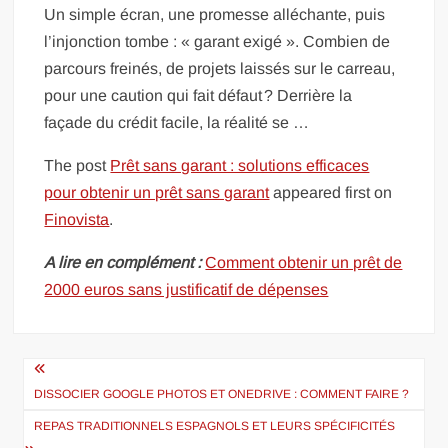
Un simple écran, une promesse alléchante, puis
l’injonction tombe : « garant exigé ». Combien de
parcours freinés, de projets laissés sur le carreau,
pour une caution qui fait défaut ? Derrière la
façade du crédit facile, la réalité se …
The post
Prêt sans garant : solutions efficaces
pour obtenir un prêt sans garant
appeared first on
Finovista
.
A lire en complément :
Comment obtenir un prêt de
2000 euros sans justificatif de dépenses
Navigation
de
DISSOCIER GOOGLE PHOTOS ET ONEDRIVE : COMMENT FAIRE ?
l’article
REPAS TRADITIONNELS ESPAGNOLS ET LEURS SPÉCIFICITÉS