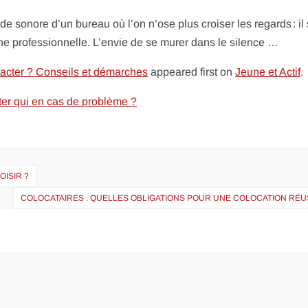
e sonore d’un bureau où l’on n’ose plus croiser les regards : il s
ne professionnelle. L’envie de se murer dans le silence …
acter ? Conseils et démarches
appeared first on
Jeune et Actif
.
cter qui en cas de problème ?
OISIR ?
COLOCATAIRES : QUELLES OBLIGATIONS POUR UNE COLOCATION RÉU