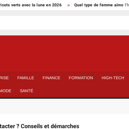
ots verts avec la lune en 2026
Quel type de femme aime l’ho
RISE
FAMILLE
FINANCE
FORMATION
HIGH-TECH
MODE
SANTÉ
tacter ? Conseils et démarches