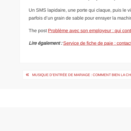
Un SMS lapidaire, une porte qui claque, puis le vid
parfois d’un grain de sable pour enrayer la machi
The post
Problème avec son employeur : qui cont
Lire également :
Service de fiche de paie : conta
Navigation
MUSIQUE D’ENTRÉE DE MARIAGE : COMMENT BIEN LA CH
de
l’article