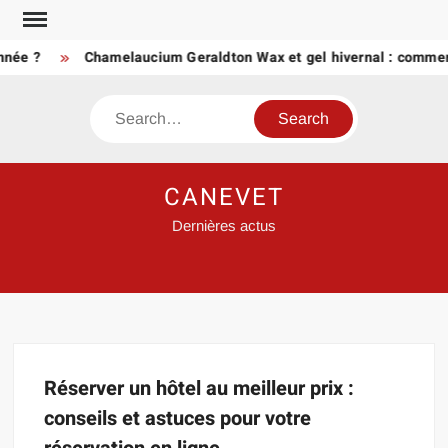
Skip
to
nnée ?
Chamelaucium Geraldton Wax et gel hivernal : comment
content
Search
CANEVET
Dernières actus
Réserver un hôtel au meilleur prix :
conseils et astuces pour votre