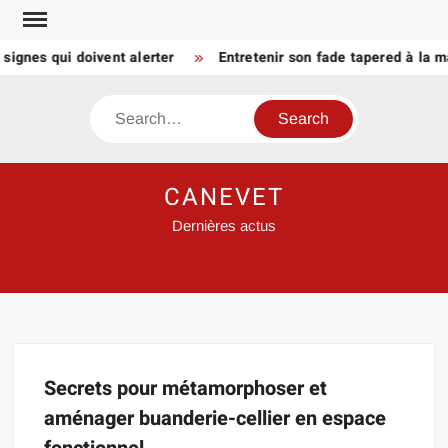
Skip
to
signes qui doivent alerter
Entretenir son fade tapered à la m
content
Search
CANEVET
Dernières actus
Secrets pour métamorphoser et
aménager buanderie-cellier en espace