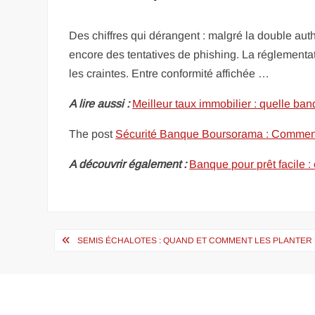
Des chiffres qui dérangent : malgré la double aut
encore des tentatives de phishing. La réglementat
les craintes. Entre conformité affichée …
A lire aussi :
Meilleur taux immobilier : quelle ban
The post
Sécurité Banque Boursorama : Comment é
A découvrir également :
Banque pour prêt facile : 
Navigation
SEMIS ÉCHALOTES : QUAND ET COMMENT LES PLANTER
de
l’article