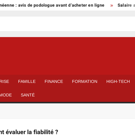
enne : avis de podologue avant d’acheter en ligne
Salaire a
RISE
FAMILLE
FINANCE
FORMATION
HIGH-TECH
MODE
SANTÉ
valuer la fiabilité ?