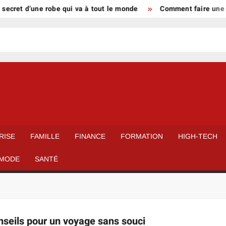
ecret d’une robe qui va à tout le monde
Comment faire une ta
RISE
FAMILLE
FINANCE
FORMATION
HIGH-TECH
MODE
SANTÉ
onseils pour un voyage sans souci