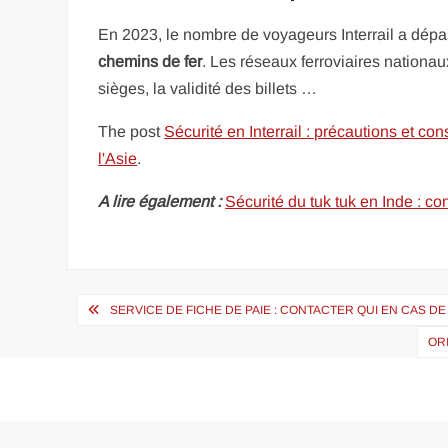
En 2023, le nombre de voyageurs Interrail a dépa
chemins de fer
. Les réseaux ferroviaires nationau
sièges, la validité des billets …
The post
Sécurité en Interrail : précautions et c
l'Asie
.
A lire également :
Sécurité du tuk tuk en Inde : co
Navigation
SERVICE DE FICHE DE PAIE : CONTACTER QUI EN CAS D
de
OR
l’article