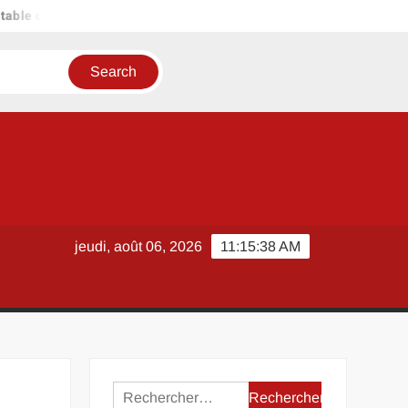
ble des matières sur Google doc en quelques minutes seulement ?
jeudi, août 06, 2026
11:15:38 AM
Rechercher :