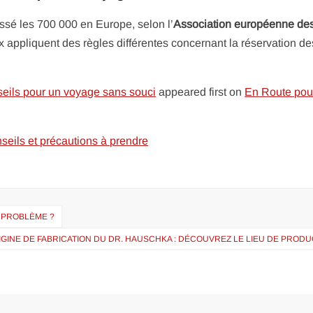
ssé les 700 000 en Europe, selon l’
Association européenne de
x appliquent des règles différentes concernant la réservation de
onseils pour un voyage sans souci
appeared first on
En Route pou
nseils et précautions à prendre
E PROBLÈME ?
IGINE DE FABRICATION DU DR. HAUSCHKA : DÉCOUVREZ LE LIEU DE PROD