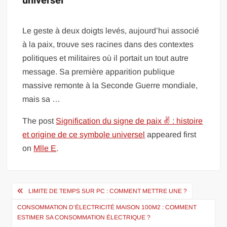
universel
Le geste à deux doigts levés, aujourd’hui associé
à la paix, trouve ses racines dans des contextes
politiques et militaires où il portait un tout autre
message. Sa première apparition publique
massive remonte à la Seconde Guerre mondiale,
mais sa …
The post
Signification du signe de paix ✌ : histoire
et origine de ce symbole universel
appeared first
on
Mlle E
.
Navigation
LIMITE DE TEMPS SUR PC : COMMENT METTRE UNE ?
de
CONSOMMATION D’ÉLECTRICITÉ MAISON 100M2 : COMMENT
l’article
ESTIMER SA CONSOMMATION ÉLECTRIQUE ?