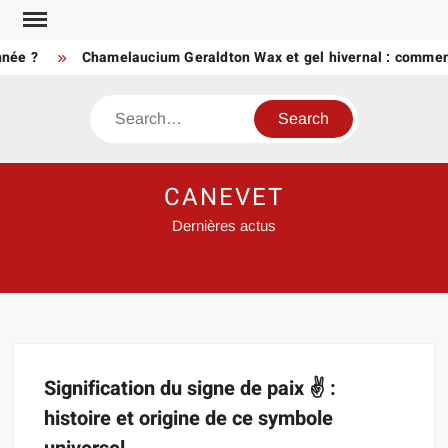
Skip
to
née ?
Chamelaucium Geraldton Wax et gel hivernal : comment
content
Search
CANEVET
Dernières actus
Signification du signe de paix ✌ :
histoire et origine de ce symbole