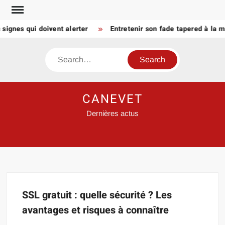
Skip
to
signes qui doivent alerter
Entretenir son fade tapered à la m
content
Search
CANEVET
Dernières actus
SSL gratuit : quelle sécurité ? Les
avantages et risques à connaître