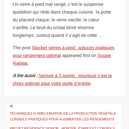
Un verre à pied mal rangé, c’est le suspense
quotidien qui rôde dans chaque cuisine : la porte
du placard claque, le verre vacille, le cœur
s’arrête. Le bruit du cristal brisé résonne
longtemps, surtout quand il s’agit de cette …
The post
Stocker verres à pied : astuces pratiques
pour rangement optimal
appeared first on
Scope
Habitat
.
A lire aussi :
Serrure à 3 points : pourquoi c’est le
choix optimal pour votre porte d’entrée
Navigation
de
TECHNIQUES D’AMÉLIORATION DE LA PRODUCTION VÉGÉTALE :
CONSEILS PRATIQUES POUR AUGMENTER LES RENDEMENTS
l’article
PROJET RÉSIDENCE SENIOR : MONTER, ÉTAPES ET CONSEILS