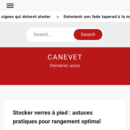
Skip
to
signes qui doivent alerter
Entretenir son fade tapered à la m
content
Search
CANEVET
Dernières actus
Stocker verres à pied : astuces
pratiques pour rangement optimal