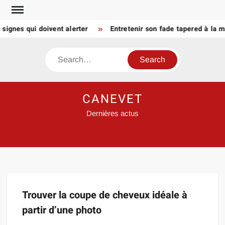
Skip
to
signes qui doivent alerter
Entretenir son fade tapered à la m
content
Search
CANEVET
Dernières actus
Trouver la coupe de cheveux idéale à
partir d’une photo